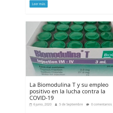
Leer más
La Biomodulina T y su empleo
positivo en la lucha contra la
COVID-19
6 junio, 2020
5 de Septiembre
0 comentarios