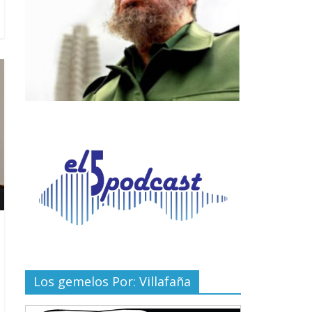
Los gemelos Por: Villafaña