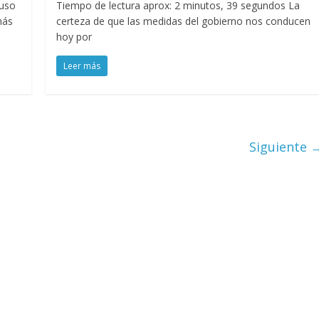
 uso
Tiempo de lectura aprox: 2 minutos, 39 segundos La
más
certeza de que las medidas del gobierno nos conducen
hoy por
Leer más
Siguiente 