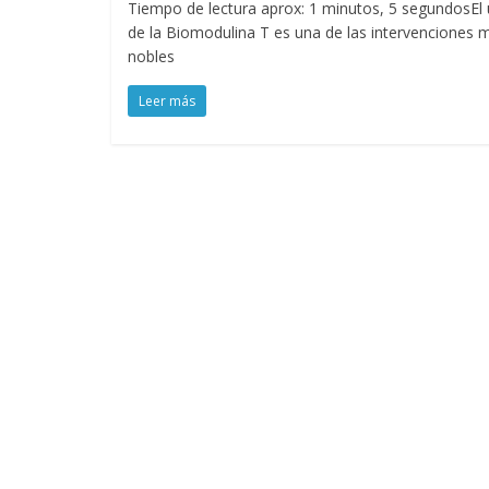
Tiempo de lectura aprox: 1 minutos, 5 segundosEl
de la Biomodulina T es una de las intervenciones 
nobles
Leer más