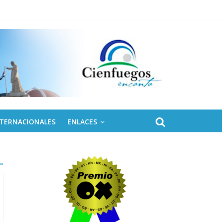
NTERNACIONALES
ENLACES