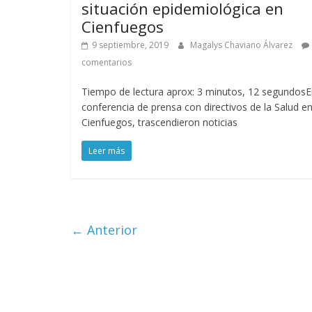
situación epidemiológica en
Cienfuegos
9 septiembre, 2019
Magalys Chaviano Álvarez
comentarios
Tiempo de lectura aprox: 3 minutos, 12 segundos
conferencia de prensa con directivos de la Salud e
Cienfuegos, trascendieron noticias
Leer más
← Anterior