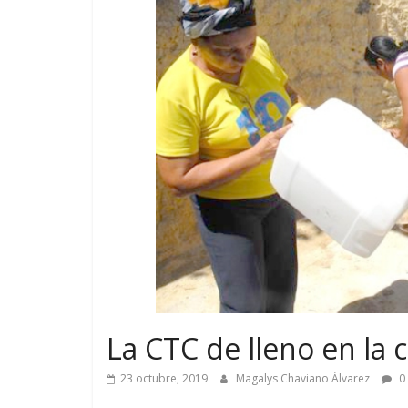
La CTC de lleno en la 
23 octubre, 2019
Magalys Chaviano Álvarez
0