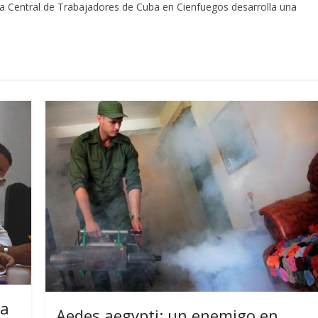
a Central de Trabajadores de Cuba en Cienfuegos desarrolla una
ra
Aedes aegypti: un enemigo en