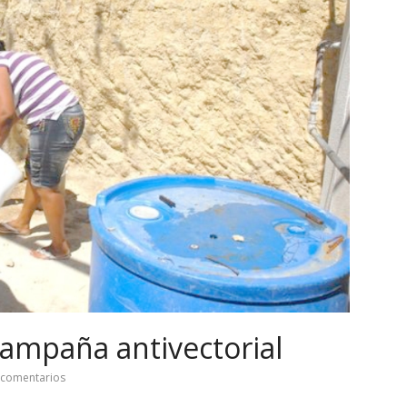
campaña antivectorial
 comentarios