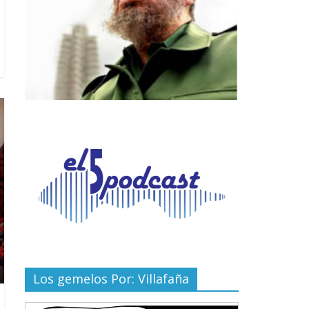
Los gemelos Por: Villafaña