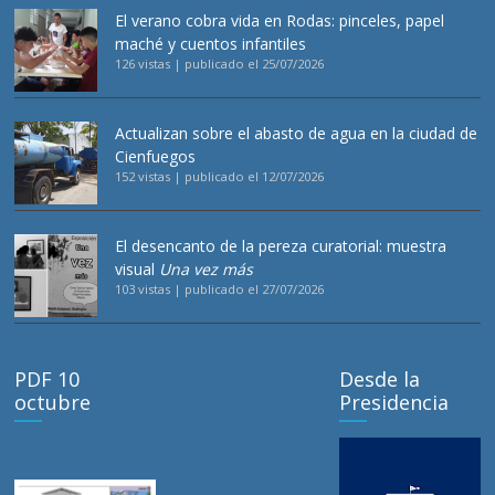
El verano cobra vida en Rodas: pinceles, papel
maché y cuentos infantiles
126 vistas
|
publicado el 25/07/2026
Actualizan sobre el abasto de agua en la ciudad de
Cienfuegos
152 vistas
|
publicado el 12/07/2026
El desencanto de la pereza curatorial: muestra
visual
Una vez más
103 vistas
|
publicado el 27/07/2026
PDF 10
Desde la
octubre
Presidencia