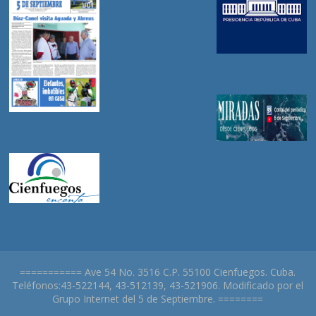
=========== Ave 54 No. 3516 C.P. 55100 Cienfuegos. Cuba.
Teléfonos:43-522144, 43-512139, 43-521906. Modificado por el
Grupo Internet del 5 de Septiembre. ========