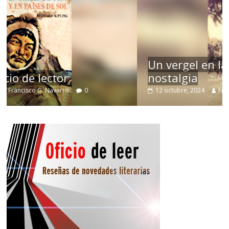
Un vergel en las nieblas de la
nostalgia
12 octubre, 2024
Francisco G. Navarro
0