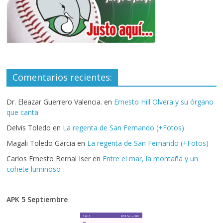
Comentarios recientes:
Dr. Eleazar Guerrero Valencia.
en
Ernesto Hill Olvera y su órgano
que canta
Delvis Toledo
en
La regenta de San Fernando (+Fotos)
Magali Toledo Garcia
en
La regenta de San Fernando (+Fotos)
Carlos Ernesto Bernal Iser
en
Entre el mar, la montaña y un
cohete luminoso
APK 5 Septiembre