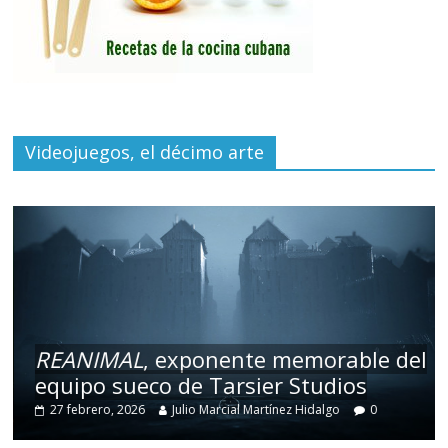
Videojuegos, el décimo arte
REANIMAL
, exponente memorable del
equipo sueco de Tarsier Studios
27 febrero, 2026
Julio Marcial Martínez Hidalgo
0