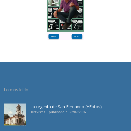
Lo más leído
La regenta de San Fernando (+Fotos)
109 vistas
|
publicado el 22/07/2026