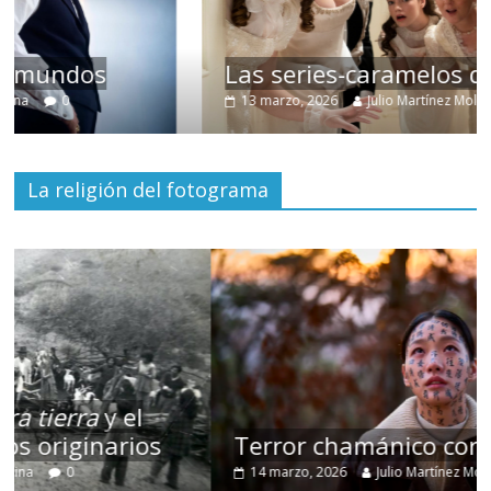
Las series-caramelos de Shondaland
13 marzo, 2026
Julio Martínez Molina
0
La religión del fotograma
Terror chamánico coreano
14 marzo, 2026
Julio Martínez Molina
0