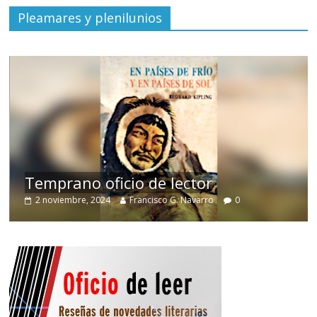
Pleamares y plenilunios
de
Temprano oficio de lector
2 noviembre, 2024
Francisco G. Navarro
0