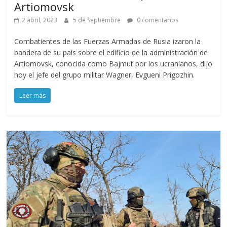
Artiomovsk
2 abril, 2023
5 de Septiembre
0 comentarios
Combatientes de las Fuerzas Armadas de Rusia izaron la
bandera de su país sobre el edificio de la administración de
Artiomovsk, conocida como Bajmut por los ucranianos, dijo
hoy el jefe del grupo militar Wagner, Evgueni Prigozhin.
Leer más