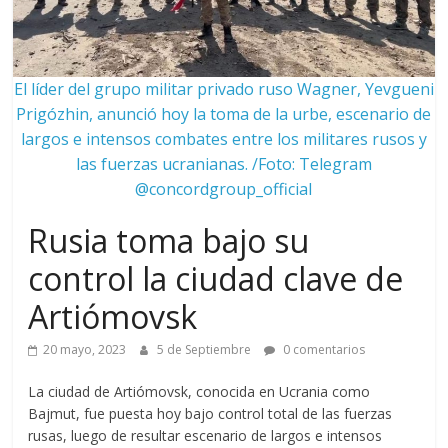
El líder del grupo militar privado ruso Wagner, Yevgueni
Prigózhin, anunció hoy la toma de la urbe, escenario de
largos e intensos combates entre los militares rusos y
las fuerzas ucranianas. /Foto: Telegram
@concordgroup_official
Rusia toma bajo su
control la ciudad clave de
Artiómovsk
20 mayo, 2023
5 de Septiembre
0 comentarios
La ciudad de Artiómovsk, conocida en Ucrania como
Bajmut, fue puesta hoy bajo control total de las fuerzas
rusas, luego de resultar escenario de largos e intensos