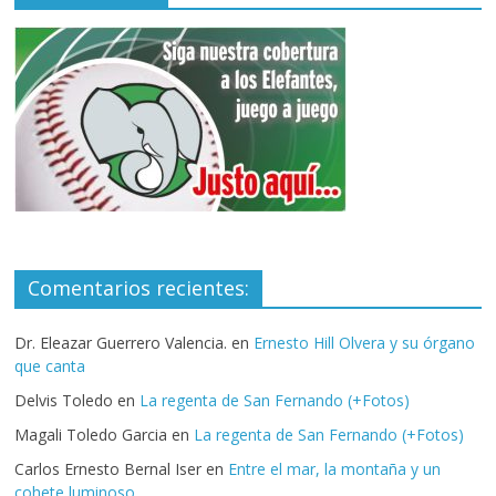
Comentarios recientes:
Dr. Eleazar Guerrero Valencia.
en
Ernesto Hill Olvera y su órgano
que canta
Delvis Toledo
en
La regenta de San Fernando (+Fotos)
Magali Toledo Garcia
en
La regenta de San Fernando (+Fotos)
Carlos Ernesto Bernal Iser
en
Entre el mar, la montaña y un
cohete luminoso