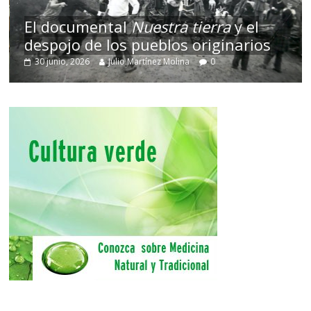
El documental
Nuestra tierra
y el
despojo de los pueblos originarios
30 junio, 2026
Julio Martínez Molina
0