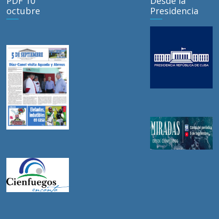
PDF 10
Desde la
octubre
Presidencia