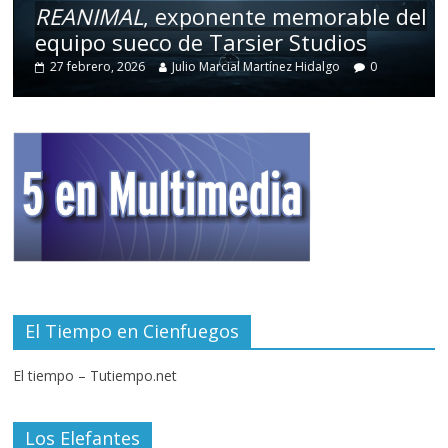
REANIMAL
, exponente memorable del
equipo sueco de Tarsier Studios
27 febrero, 2026
Julio Marcial Martínez Hidalgo
0
El Tiempo en Cienfuegos
El tiempo – Tutiempo.net
Los Elefantes