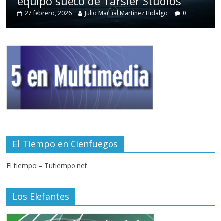
equipo sueco de Tarsier Studios
27 febrero, 2026
Julio Marcial Martínez Hidalgo
0
El Tiempo en Cienfuegos
El tiempo – Tutiempo.net
Los Elefantes