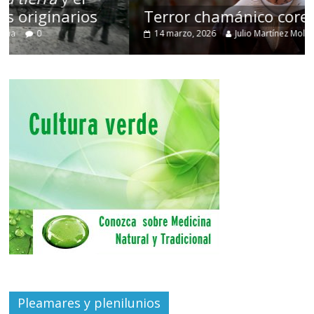
Terror chamánico coreano
14 marzo, 2026
Julio Martínez Molina
0
Pleamares y plenilunios