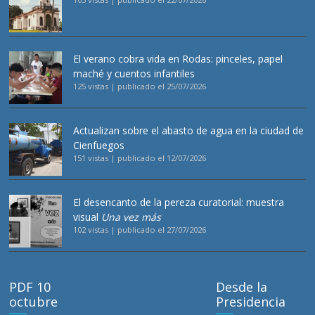
El verano cobra vida en Rodas: pinceles, papel
maché y cuentos infantiles
125 vistas
|
publicado el 25/07/2026
Actualizan sobre el abasto de agua en la ciudad de
Cienfuegos
151 vistas
|
publicado el 12/07/2026
El desencanto de la pereza curatorial: muestra
visual
Una vez más
102 vistas
|
publicado el 27/07/2026
PDF 10
Desde la
octubre
Presidencia