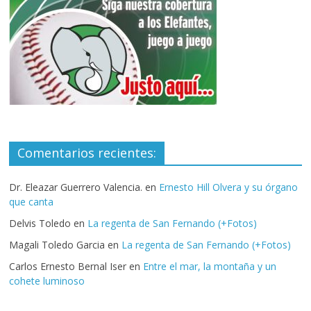
Comentarios recientes:
Dr. Eleazar Guerrero Valencia.
en
Ernesto Hill Olvera y su órgano
que canta
Delvis Toledo
en
La regenta de San Fernando (+Fotos)
Magali Toledo Garcia
en
La regenta de San Fernando (+Fotos)
Carlos Ernesto Bernal Iser
en
Entre el mar, la montaña y un
cohete luminoso