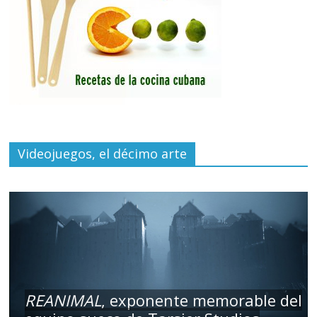
Videojuegos, el décimo arte
REANIMAL
, exponente memorable del