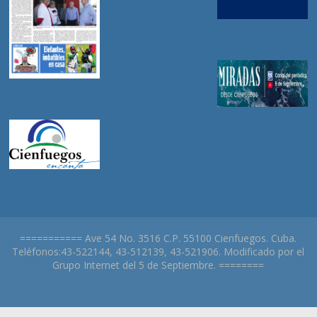
=========== Ave 54 No. 3516 C.P. 55100 Cienfuegos. Cuba.
Teléfonos:43-522144, 43-512139, 43-521906. Modificado por el
Grupo Internet del 5 de Septiembre. ========