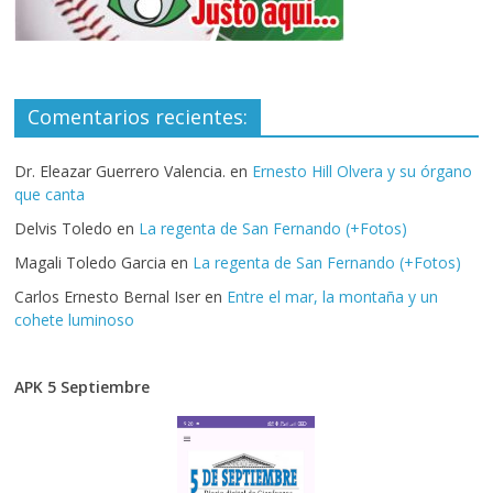
Comentarios recientes:
Dr. Eleazar Guerrero Valencia.
en
Ernesto Hill Olvera y su órgano
que canta
Delvis Toledo
en
La regenta de San Fernando (+Fotos)
Magali Toledo Garcia
en
La regenta de San Fernando (+Fotos)
Carlos Ernesto Bernal Iser
en
Entre el mar, la montaña y un
cohete luminoso
APK 5 Septiembre