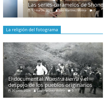
Las series-caramelos de Shondaland
13 marzo, 2026
Julio Martínez Molina
0
La religión del fotograma
El documental
Nuestra tierra
y el
despojo de los pueblos originarios
30 junio, 2026
Julio Martínez Molina
0