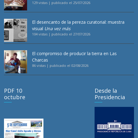
129 vistas
|
publicado el 25/07/2026
El desencanto de la pereza curatorial: muestra
visual
Una vez más
104 vistas
|
publicado el 27/07/2026
El compromiso de producir la tierra en Las
Charcas
86 vistas
|
publicado el 02/08/2026
PDF 10
Desde la
octubre
Presidencia