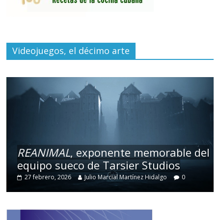
Videojuegos, el décimo arte
REANIMAL
, exponente memorable del
equipo sueco de Tarsier Studios
27 febrero, 2026
Julio Marcial Martínez Hidalgo
0