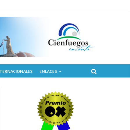
NTERNACIONALES
ENLACES