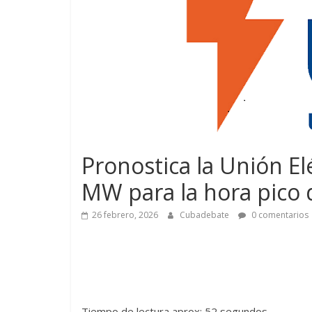
Pronostica la Unión El
MW para la hora pico 
26 febrero, 2026
Cubadebate
0 comentarios
Tiempo de lectura aprox: 52 segundos