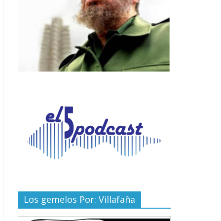
Los gemelos Por: Villafaña