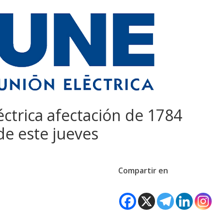
éctrica afectación de 1784
de este jueves
Compartir en