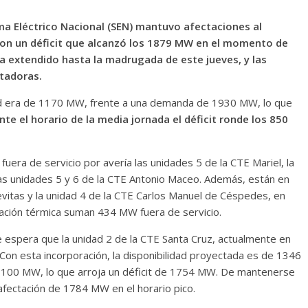
ema Eléctrico Nacional (SEN) mantuvo afectaciones al
 con un déficit que alcanzó los 1879 MW en el momento de
a extendido hasta la madrugada de este jueves, y las
ntadoras.
ilidad era de 1170 MW, frente a una demanda de 1930 MW, lo que
te el horario de la media jornada el déficit ronde los 850
fuera de servicio por avería las unidades 5 de la CTE Mariel, la
 las unidades 5 y 6 de la CTE Antonio Maceo. Además, están en
evitas y la unidad 4 de la CTE Carlos Manuel de Céspedes, en
eración térmica suman 434 MW fuera de servicio.
Se espera que la unidad 2 de la CTE Santa Cruz, actualmente en
Con esta incorporación, la disponibilidad proyectada es de 1346
100 MW, lo que arroja un déficit de 1754 MW. De mantenerse
 afectación de 1784 MW en el horario pico.