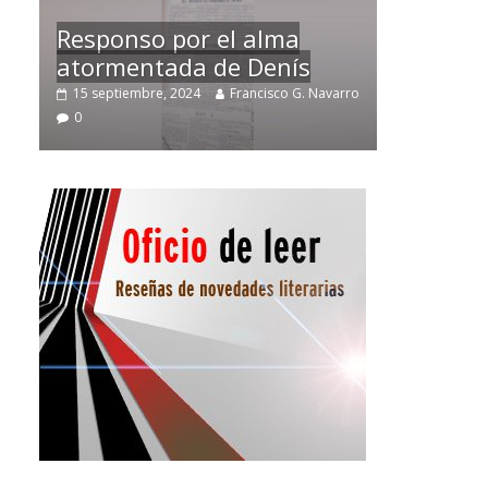
Temprano oficio de lector
Navarro
2 noviembre, 2024
Francisco G. Navarro
0