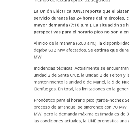
La Unión Eléctrica (UNE) reporta que el Sist
servicio durante las 24 horas del miércoles,
mayor demanda (7:10 p.m.). La situación se h
perspectivas para el horario pico no son ale
Al inicio de la mañana (6:00 a.m.), la disponib
dejaba 832 MW afectados.
Se estima que duran
MW.
Incidencias técnicas: Actualmente se encuentran 
unidad 2 de Santa Cruz, la unidad 2 de Felton y
mantenimiento la unidad 6 de Mariel, la 5 de Nu
Cienfuegos. En total, las limitaciones en la gen
Pronóstico para el horario pico (tarde-noche): 
proceso de arranque, se sincronice con 70 MW. 
MW, pero la demanda máxima estimada es de 3
las condiciones actuales, la UNE pronostica una