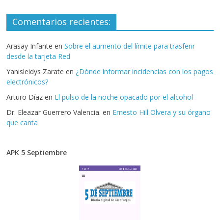
Comentarios recientes:
Arasay Infante
en
Sobre el aumento del límite para trasferir
desde la tarjeta Red
Yanisleidys Zarate
en
¿Dónde informar incidencias con los pagos
electrónicos?
Arturo Díaz
en
El pulso de la noche opacado por el alcohol
Dr. Eleazar Guerrero Valencia.
en
Ernesto Hill Olvera y su órgano
que canta
APK 5 Septiembre