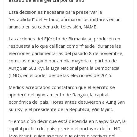
estado de emergencia por un año.
Esta decisión es necesaria para preservar la
“estabilidad” del Estado, afirmaron los militares en un
anuncio en su cadena de televisión, NAME.
Las acciones del Ejército de Birmania se producen en
respuesta a lo que califican como “fraude” durante las
elecciones parlamentarias del pasado 8 de noviembre,
comicios que ganó por amplia mayoría el partido de
Aung San Suu Kyi, la Liga Nacional para la Democracia
(LND), en el poder desde las elecciones de 2015.
Medios acreditados constataron que el ejército se
apoderó del ayuntamiento de Rangún, la capital
económica del país. Horas antes detuvieron a Aung San
Suu Kyi y el presidente de la República, Win Myint.
“Hemos oído decir que está detenida en Naypyidaw”, la
capital política del país, precisó el portavoz de la LND,
Myo Nyunt, quien asegura que otros directivos del