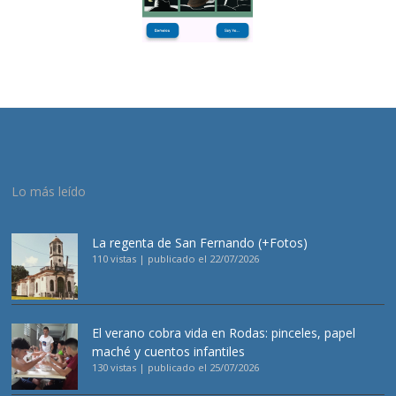
Lo más leído
La regenta de San Fernando (+Fotos)
110 vistas
|
publicado el 22/07/2026
El verano cobra vida en Rodas: pinceles, papel
maché y cuentos infantiles
130 vistas
|
publicado el 25/07/2026