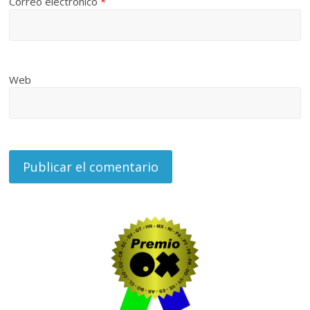
Correo electrónico
*
Web