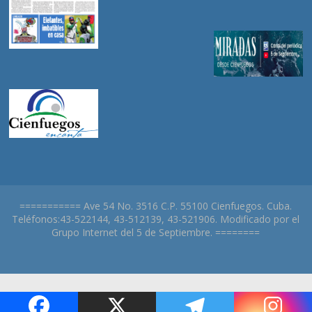
=========== Ave 54 No. 3516 C.P. 55100 Cienfuegos. Cuba.
Teléfonos:43-522144, 43-512139, 43-521906. Modificado por el
Grupo Internet del 5 de Septiembre. ========