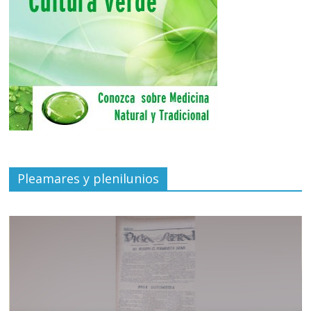
Pleamares y plenilunios