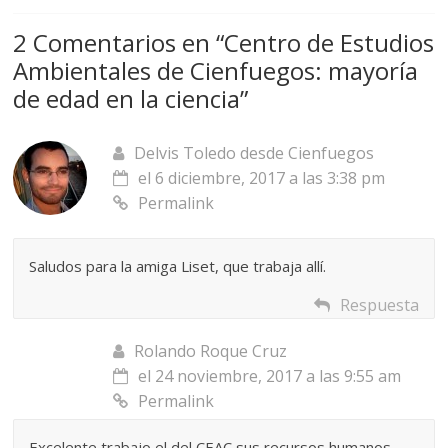
2 Comentarios en “
Centro de Estudios
Ambientales de Cienfuegos: mayoría
de edad en la ciencia
”
Delvis Toledo desde Cienfuegos
el 6 diciembre, 2017 a las 3:38 pm
Permalink
Saludos para la amiga Liset, que trabaja allí.
Respuesta
Rolando Roque Cruz
el 24 noviembre, 2017 a las 9:55 am
Permalink
Excelente trabajo el del CEAC,sus recursos humanos