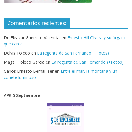
Comentarios recientes:
Dr. Eleazar Guerrero Valencia.
en
Ernesto Hill Olvera y su órgano
que canta
Delvis Toledo
en
La regenta de San Fernando (+Fotos)
Magali Toledo Garcia
en
La regenta de San Fernando (+Fotos)
Carlos Ernesto Bernal Iser
en
Entre el mar, la montaña y un
cohete luminoso
APK 5 Septiembre