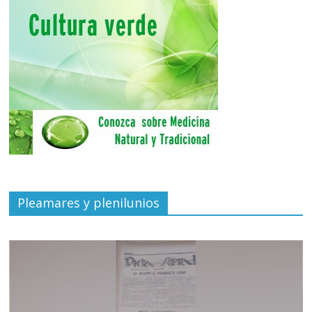
Pleamares y plenilunios