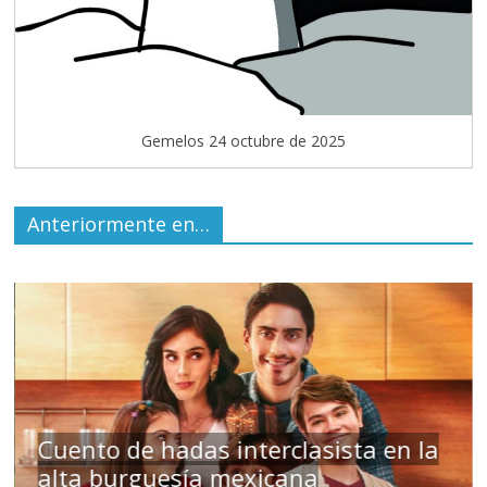
Gemelos 24 octubre de 2025
Anteriormente en…
das interclasista en la
sía mexicana
Un hombre ent