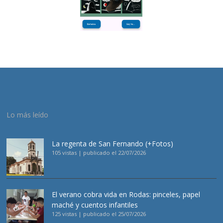
Lo más leído
La regenta de San Fernando (+Fotos)
105 vistas
|
publicado el 22/07/2026
El verano cobra vida en Rodas: pinceles, papel
maché y cuentos infantiles
125 vistas
|
publicado el 25/07/2026