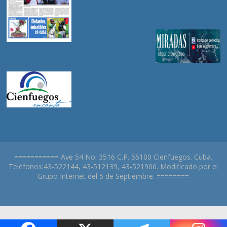
=========== Ave 54 No. 3516 C.P. 55100 Cienfuegos. Cuba.
Teléfonos:43-522144, 43-512139, 43-521906. Modificado por el
Grupo Internet del 5 de Septiembre. ========