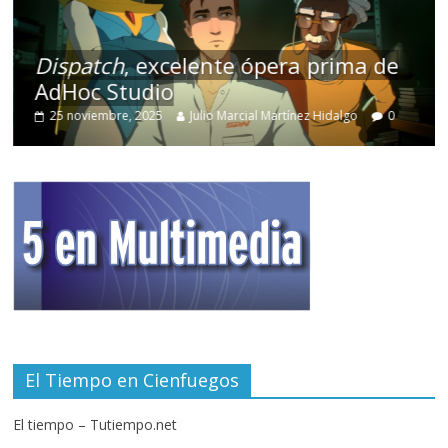
Dispatch
, excelente ópera prima de
AdHoc Studio
25 noviembre, 2025
Julio Marcial Martínez Hidalgo
0
El Tiempo en Cienfuegos
El tiempo – Tutiempo.net