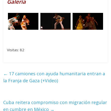
Galería
Visitas: 82
←
17 camiones con ayuda humanitaria entran a
la Franja de Gaza (+Video)
Cuba reitera compromiso con migración regular
en cumbre en México
→