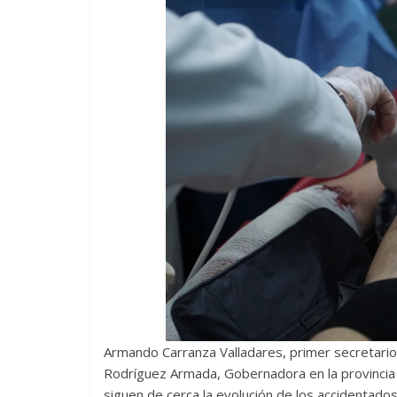
Armando Carranza Valladares, primer secretari
Rodríguez Armada, Gobernadora en la provincia a
siguen de cerca la evolución de los accidentados