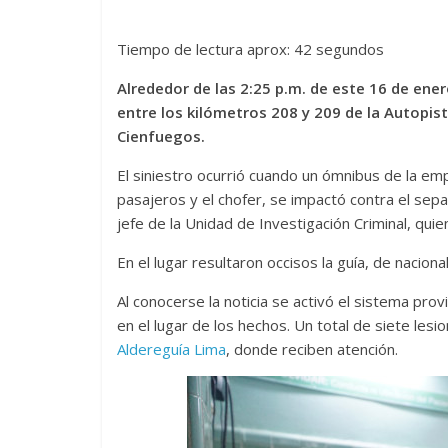
Tiempo de lectura aprox: 42 segundos
Alrededor de las 2:25 p.m. de este 16 de en
entre los kilómetros 208 y 209 de la Autopis
Cienfuegos.
El siniestro ocurrió cuando un ómnibus de la emp
pasajeros y el chofer, se impactó contra el sep
jefe de la Unidad de Investigación Criminal, quie
En el lugar resultaron occisos la guía, de nacional
Al conocerse la noticia se activó el sistema pro
en el lugar de los hechos. Un total de siete les
Aldereguía Lima
, donde reciben atención.