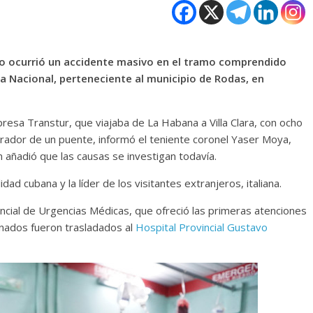
ero ocurrió un accidente masivo en el tramo comprendido
ta Nacional, perteneciente al municipio de Rodas, en
resa Transtur, que viajaba de La Habana a Villa Clara, con ocho
arador de un puente, informó el teniente coronel Yaser Moya,
n añadió que las causas se investigan todavía.
idad cubana y la líder de los visitantes extranjeros, italiana.
vincial de Urgencias Médicas, que ofreció las primeras atenciones
ionados fueron trasladados al
Hospital Provincial Gustavo