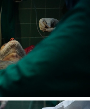
Cuento de hadas
interclasista en la alta
burguesía mexicana
30 diciembre, 2025
Julio Martínez Moli
0
Cine macizo de Cronenb
28 diciembre, 2025
Julio Martínez Moli
0