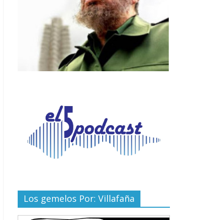
Los gemelos Por: Villafaña