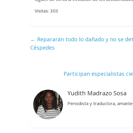
Visitas: 303
←
Repararán todo lo dañado y no se de
Céspedes
Participan especialistas c
Yudith Madrazo Sosa
Periodista y traductora, amante