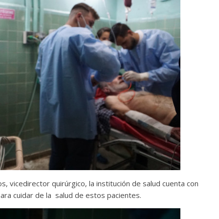
 vicedirector quirúrgico, la institución de salud cuenta con
ara cuidar de la salud de estos pacientes.