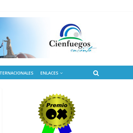
NTERNACIONALES
ENLACES