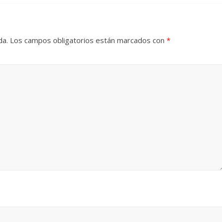
da.
Los campos obligatorios están marcados con
*