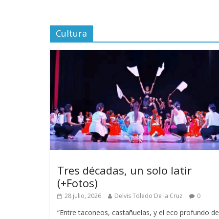
Cultura
Tres décadas, un solo latir
(+Fotos)
28 julio, 2026
Delvis Toledo De la Cruz
0
“Entre taconeos, castañuelas, y el eco profundo de