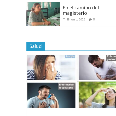
En el camino del
magisterio
0
19 junio, 2026
Salud