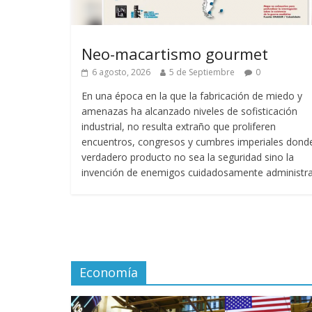
Neo-macartismo gourmet
6 agosto, 2026
5 de Septiembre
0
En una época en la que la fabricación de miedo y
amenazas ha alcanzado niveles de sofisticación
industrial, no resulta extraño que proliferen
encuentros, congresos y cumbres imperiales donde
verdadero producto no sea la seguridad sino la
invención de enemigos cuidadosamente administra
Economía