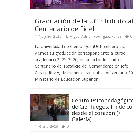
Graduación de la UCf: tributo a
Centenario de Fidel
10 julio, 2026
Miguel Adrián Rodríguez Pérez
0
La Universidad de Cienfuegos (UCf) celebró este
viernes su graduación correspondiente al curso
académico 2025-2026, en un acto dedicado al
Centenario del Natalicio del Comandante en Jefe Fi
Castro Ruz y, de manera especial, al Aniversario 50
Ministerio de Educación Superior.
Centro Psicopedagógic
de Cienfuegos: fin de c
desde el corazón (+
Galería)
0
6 julio, 2026