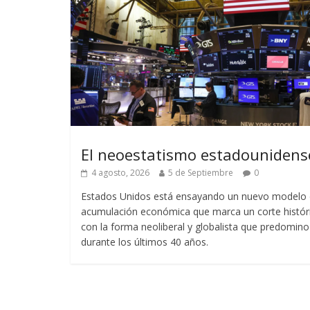
El neoestatismo estadounidens
4 agosto, 2026
5 de Septiembre
0
Estados Unidos está ensayando un nuevo modelo
acumulación económica que marca un corte histór
con la forma neoliberal y globalista que predomino
durante los últimos 40 años.