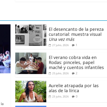
El desencanto de la pereza
curatorial: muestra visual
Una vez más
1
27 julio, 2026
El verano cobra vida en
Rodas: pinceles, papel
maché y cuentos infantiles
2
25 julio, 2026
Aurelie atrapada por las
alas de la lírica
0
23 julio, 2026
Cuento de hadas
 la