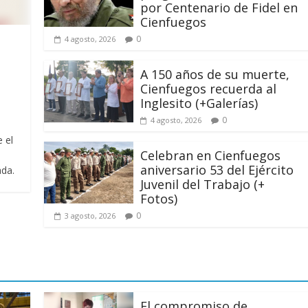
por Centenario de Fidel en
Cienfuegos
0
4 agosto, 2026
A 150 años de su muerte,
Cienfuegos recuerda al
Inglesito (+Galerías)
0
4 agosto, 2026
 el
Celebran en Cienfuegos
aniversario 53 del Ejército
da.
Juvenil del Trabajo (+
Fotos)
0
3 agosto, 2026
El compromiso de