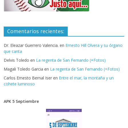
Comentarios recientes:
Dr. Eleazar Guerrero Valencia.
en
Ernesto Hill Olvera y su órgano
que canta
Delvis Toledo
en
La regenta de San Fernando (+Fotos)
Magali Toledo Garcia
en
La regenta de San Fernando (+Fotos)
Carlos Ernesto Bernal Iser
en
Entre el mar, la montaña y un
cohete luminoso
APK 5 Septiembre