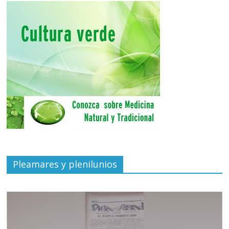
Pleamares y plenilunios