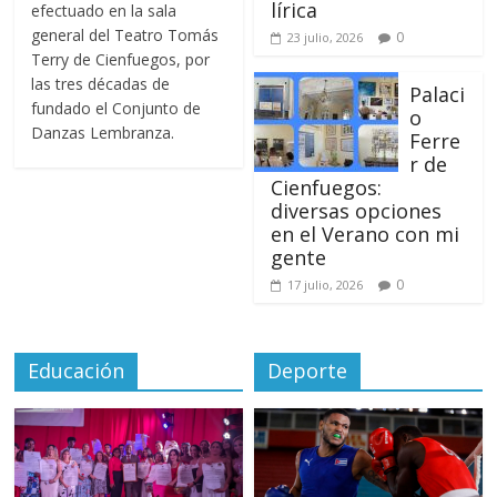
lírica
efectuado en la sala
general del Teatro Tomás
0
23 julio, 2026
Terry de Cienfuegos, por
las tres décadas de
Palaci
fundado el Conjunto de
o
Danzas Lembranza.
Ferre
r de
Cienfuegos:
diversas opciones
en el Verano con mi
gente
0
17 julio, 2026
Educación
Deporte