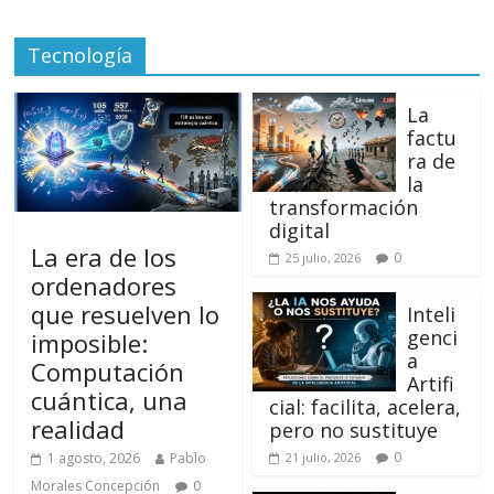
Tecnología
La
factu
ra de
la
transformación
digital
La era de los
0
25 julio, 2026
ordenadores
que resuelven lo
Inteli
genci
imposible:
a
Computación
Artifi
cuántica, una
cial: facilita, acelera,
realidad
pero no sustituye
0
1 agosto, 2026
Pablo
21 julio, 2026
Morales Concepción
0