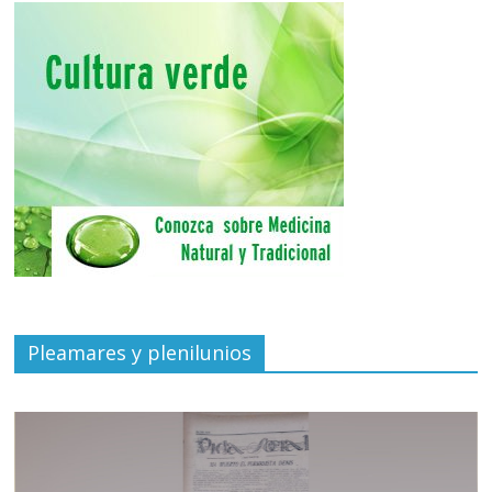
Pleamares y plenilunios