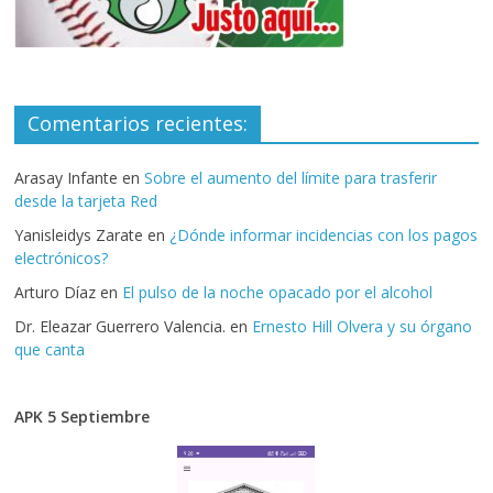
Comentarios recientes:
Arasay Infante
en
Sobre el aumento del límite para trasferir
desde la tarjeta Red
Yanisleidys Zarate
en
¿Dónde informar incidencias con los pagos
electrónicos?
Arturo Díaz
en
El pulso de la noche opacado por el alcohol
Dr. Eleazar Guerrero Valencia.
en
Ernesto Hill Olvera y su órgano
que canta
APK 5 Septiembre