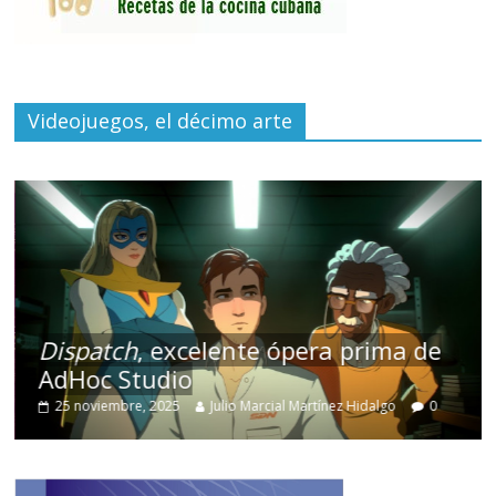
Videojuegos, el décimo arte
Dispatch
, excelente ópera prima de
AdHoc Studio
25 noviembre, 2025
Julio Marcial Martínez Hidalgo
0