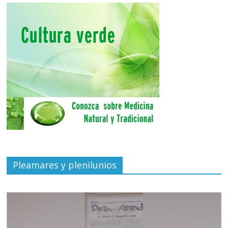
Pleamares y plenilunios